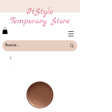
ItStyle
Temporary Store