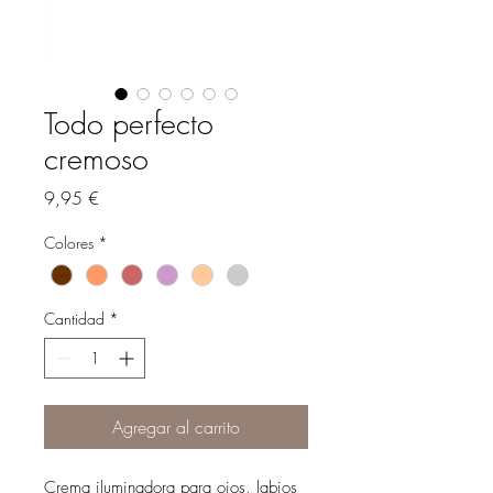
Todo perfecto
cremoso
Precio
9,95 €
Colores
*
Cantidad
*
Agregar al carrito
Crema iluminadora para ojos, labios