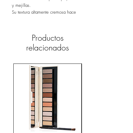
y mejillas.
Su textura altamente cremosa hace
que sea fácil de aplicar y difuminar.
Es ideal para usar, según los matices,
como sombra de ojos, pintalabios y
Productos
rubor.
relacionados