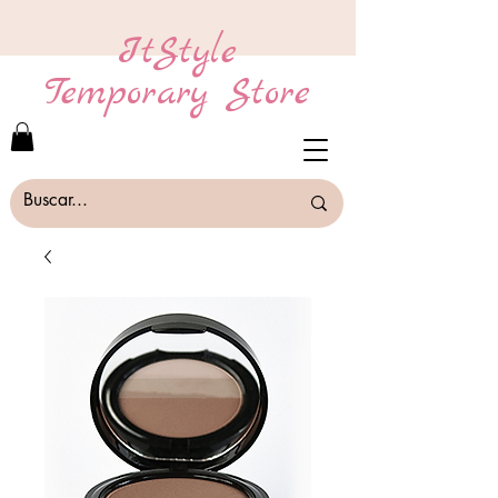
ItStyle
Temporary Store