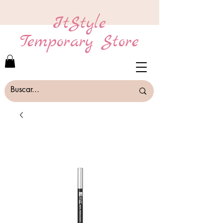
ItStyle
Temporary Store