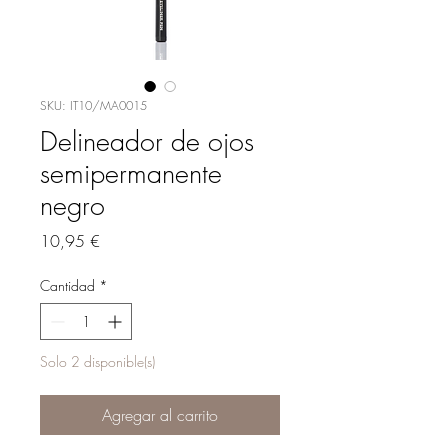
SKU: IT10/MA0015
Delineador de ojos
semipermanente
negro
Precio
10,95 €
Cantidad
*
Solo 2 disponible(s)
Agregar al carrito