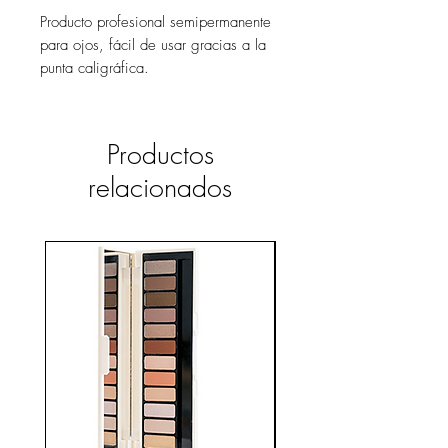
Producto profesional semipermanente
para ojos, fácil de usar gracias a la
punta caligráfica.
Permite una sencilla aplicación del
producto siguiendo la línea del ojo.
Resistente al agua y de larga
Productos
duración.
relacionados