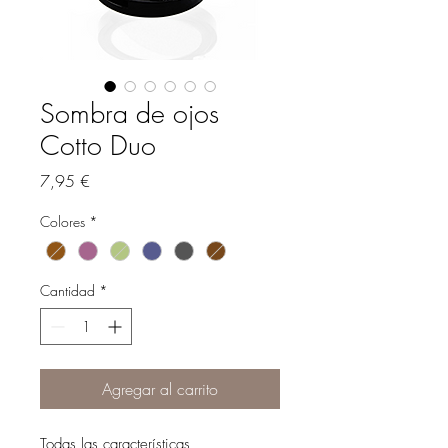
Sombra de ojos
Cotto Duo
Precio
7,95 €
Colores
*
Cantidad
*
Agregar al carrito
Todas las características