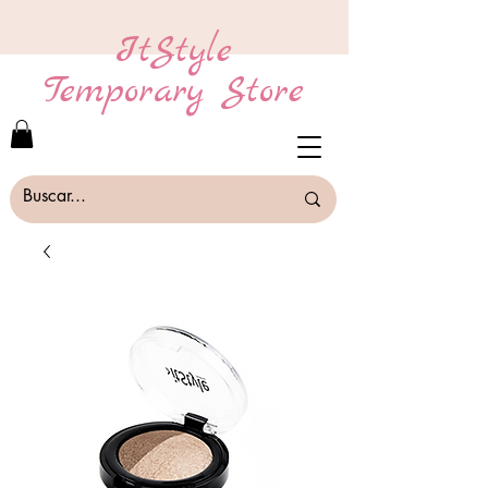
ItStyle
Temporary Store