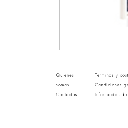
Quienes
Términos y cos
somos
Condiciones ge
Contactos
Información de