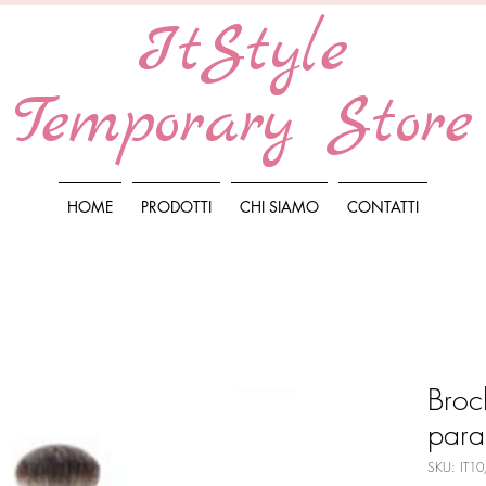
ItStyle
Temporary Store
HOME
PRODOTTI
CHI SIAMO
CONTATTI
Broc
para
SKU: IT1