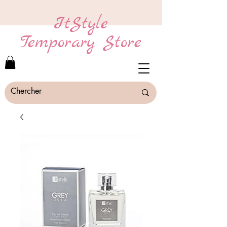
ItStyle
Temporary Store