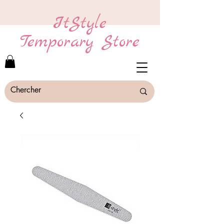
ItStyle
Temporary Store