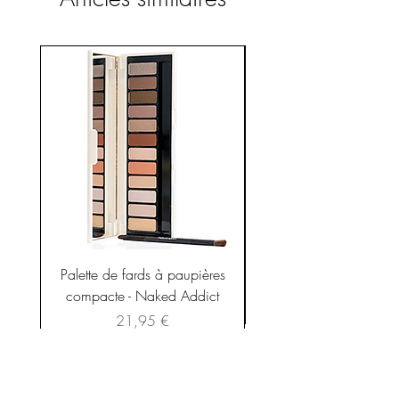
Palette de fards à paupières
compacte - Naked Addict
Prix
21,95 €