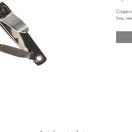
Coupe-o
lime int