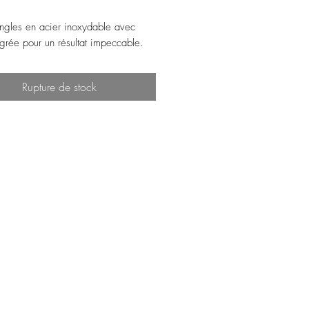
ngles en acier inoxydable avec
égrée pour un résultat impeccable.
Rupture de stock