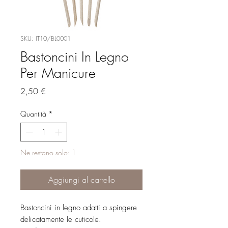
SKU: IT10/BL0001
Bastoncini In Legno
Per Manicure
Prezzo
2,50 €
Quantità
*
Ne restano solo: 1
Aggiungi al carrello
Bastoncini in legno adatti a spingere
delicatamente le cuticole.