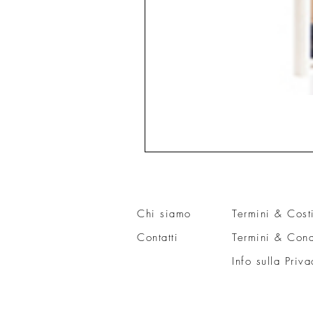
Chi siamo
Termini & Cost
Contatti
Termini & Cond
Info sulla Priva