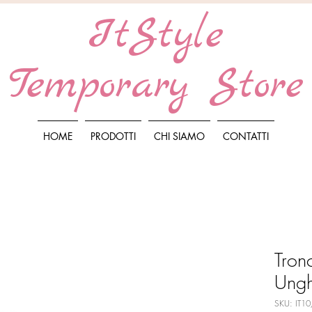
ItStyle
Temporary Store
HOME
PRODOTTI
CHI SIAMO
CONTATTI
Tron
Ungh
SKU: IT1