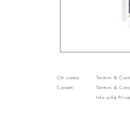
Chi siamo
Termini & Cost
Contatti
Termini & Cond
Info sulla Priva