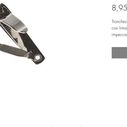
8,95
Tronches
con lima 
impeccab