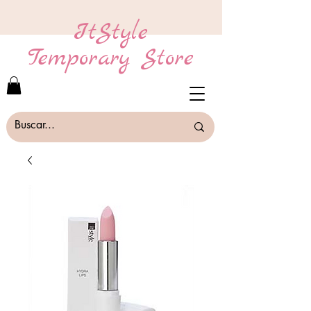
ItStyle
Temporary Store