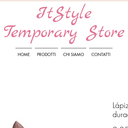
ItStyle
Temporary Store
HOME
PRODOTTI
CHI SIAMO
CONTATTI
Lápi
dura