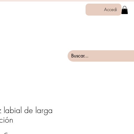
Accedi
z labial de larga
ción