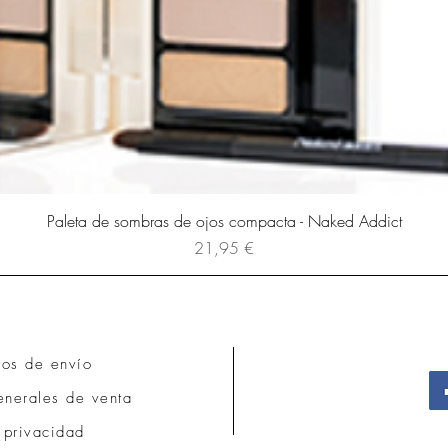
Paleta de sombras de ojos compacta - Naked Addict
Precio
21,95 €
tos de envío
nerales de venta
 privacidad