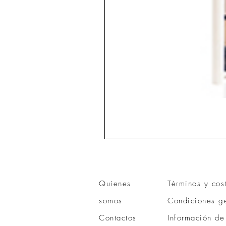
Quienes
Términos y cos
somos
Condiciones ge
Contactos
Información de