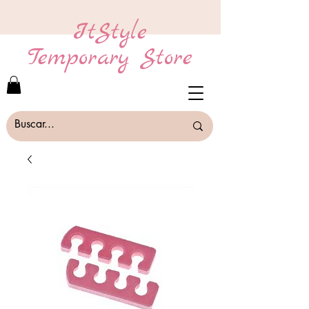
ItStyle
Temporary Store