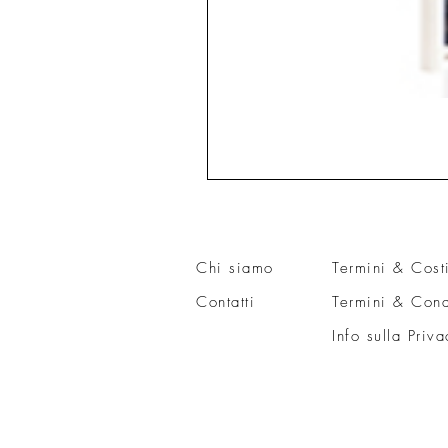
Chi siamo
Termini & Cost
Contatti
Termini & Cond
Info sulla Priva