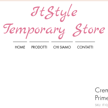
ItStyle
Temporary Store
HOME
PRODOTTI
CHI SIAMO
CONTATTI
Crem
Prim
SKU: IT1