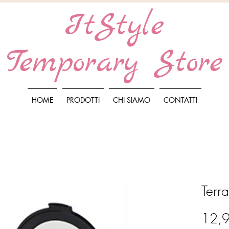
ItStyle
Temporary Store
HOME
PRODOTTI
CHI SIAMO
CONTATTI
Terr
12,