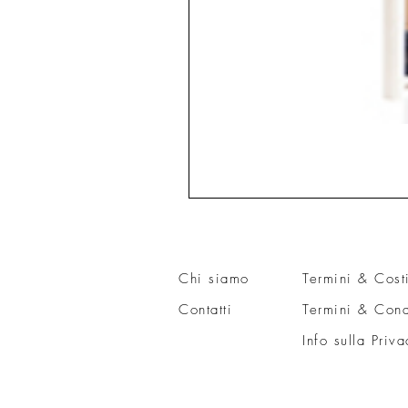
Chi siamo
Termini & Cost
Contatti
Termini & Cond
Info sulla Priva