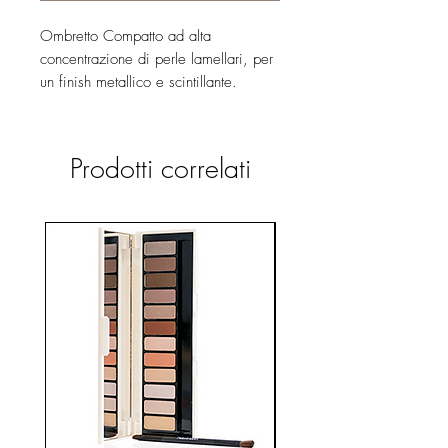
Ombretto Compatto ad alta
concentrazione di perle lamellari, per
un finish metallico e scintillante.
Packaging rigido dotato di
specchietto all'interno.
Prodotti correlati