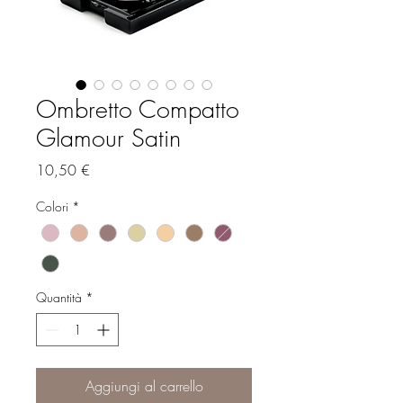
Ombretto Compatto
Glamour Satin
Prezzo
10,50 €
Colori
*
Quantità
*
Aggiungi al carrello