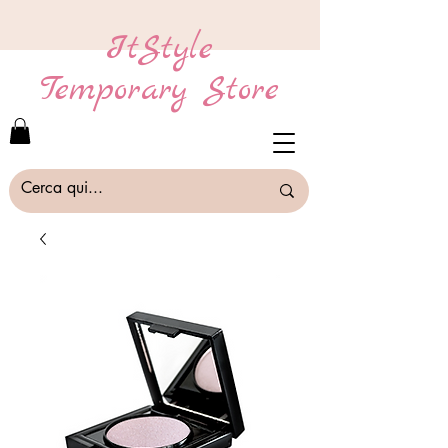
ItStyle
Temporary Store