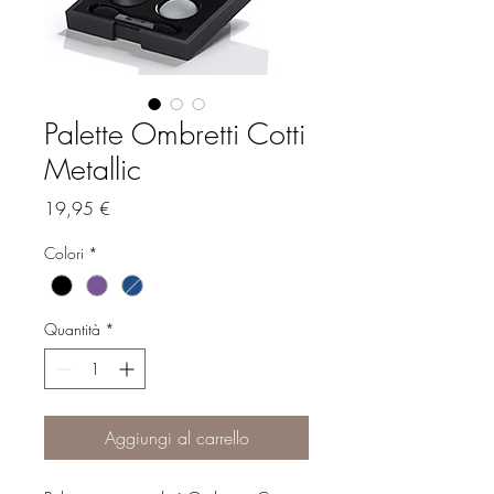
Palette Ombretti Cotti
Metallic
Prezzo
19,95 €
Colori
*
Quantità
*
Aggiungi al carrello