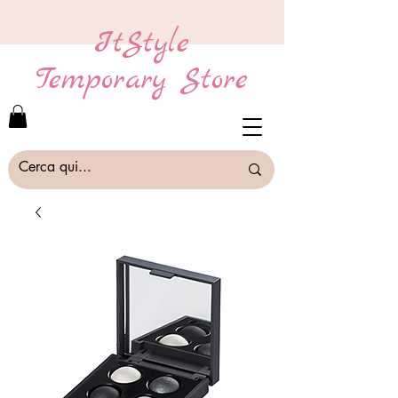
ItStyle
Temporary Store