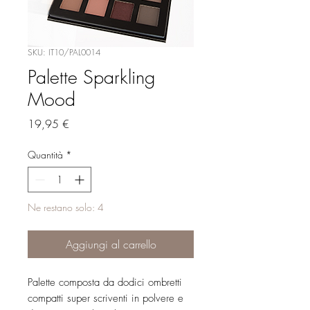
SKU: IT10/PAL0014
Palette Sparkling
Mood
Prezzo
19,95 €
Quantità
*
Ne restano solo: 4
Aggiungi al carrello
Palette composta da dodici ombretti
compatti super scriventi in polvere e