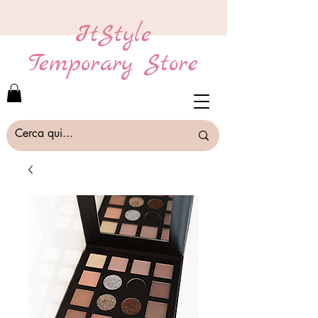
ItStyle
Temporary Store