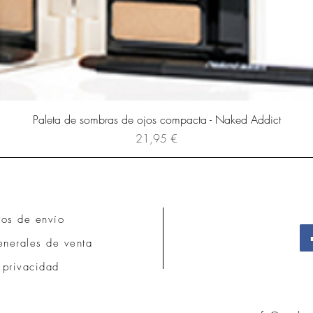
Paleta de sombras de ojos compacta - Naked Addict
Precio
21,95 €
tos de envío
nerales de venta
 privacidad