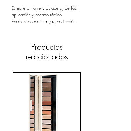
Esmalte brillante y duradero, de fácil
aplicación y secado rápido.
Excelente cobertura y reproducción
cromática.
Colores completos, perlados,
purpurina y metalizados.
Productos
relacionados