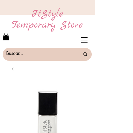
ItStyle
Temporary Store