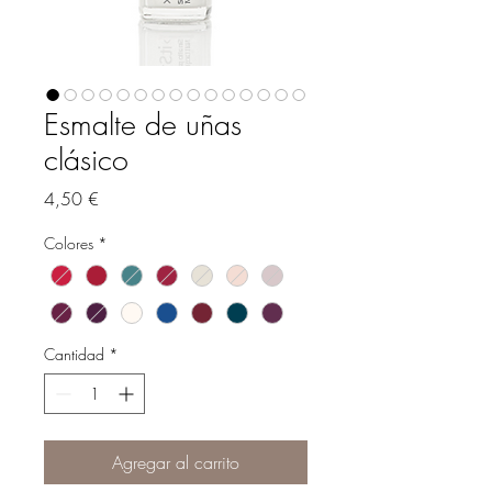
Esmalte de uñas
clásico
Precio
4,50 €
Colores
*
Cantidad
*
Agregar al carrito