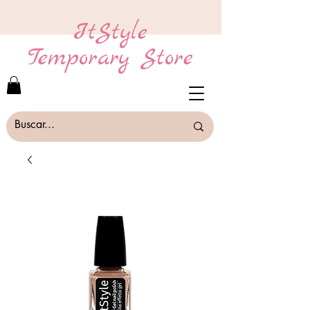
ItStyle
Temporary Store