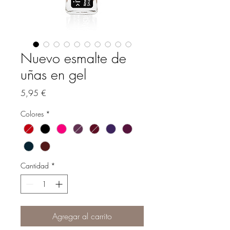
Nuevo esmalte de
uñas en gel
Precio
5,95 €
Colores
*
Cantidad
*
Agregar al carrito