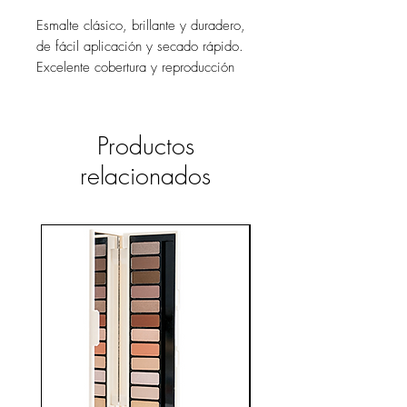
Esmalte clásico, brillante y duradero,
de fácil aplicación y secado rápido.
Excelente cobertura y reproducción
cromática, efecto gel.
No requiere horno para secar.
Productos
relacionados