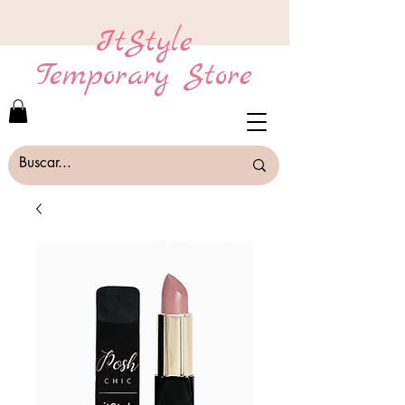
ItStyle
Temporary Store