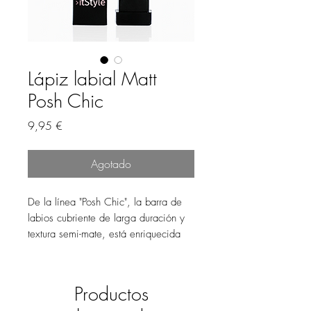
Lápiz labial Matt
Posh Chic
Precio
9,95 €
Agotado
De la línea "Posh Chic", la barra de
labios cubriente de larga duración y
textura semi-mate, está enriquecida
con Vitamina E, antioxidantes y anti-
radicales libres.
Productos