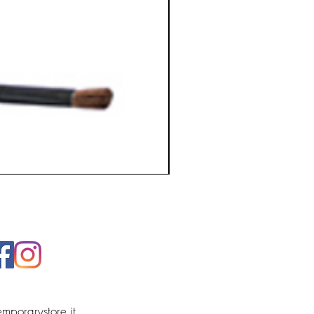
temporarystore.it