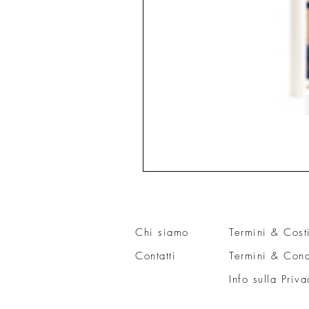
Chi siamo
Termini & Cost
Contatti
Termini & Cond
Info sulla Priva