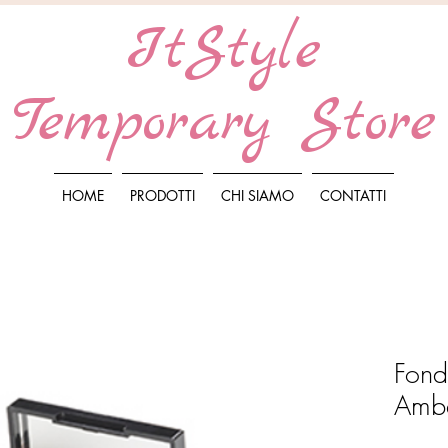
ItStyle
Temporary Store
HOME
PRODOTTI
CHI SIAMO
CONTATTI
Fond
Amb