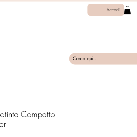
Accedi
otinta Compatto
er