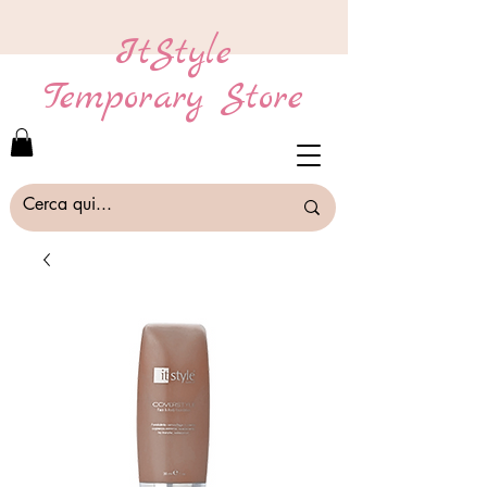
ItStyle
Temporary Store